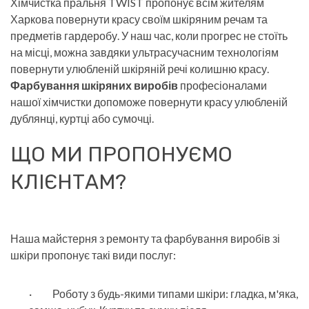
Хімчистка пральня TWIST пропонує всім жителям
Харкова повернути красу своїм шкіряним речам та
предметів гардеробу. У наш час, коли прогрес не стоїть
на місці, можна завдяки ультрасучасним технологіям
повернути улюбленій шкіряній речі колишню красу.
Фарбування шкіряних виробів
професіоналами
нашої хімчистки допоможе повернути красу улюбленій
дублянці, куртці або сумочці.
ЩО МИ ПРОПОНУЄМО
КЛІЄНТАМ?
Наша майстерня з ремонту та фарбування виробів зі
шкіри пропонує такі види послуг:
· Роботу з будь-якими типами шкіри: гладка, м'яка,