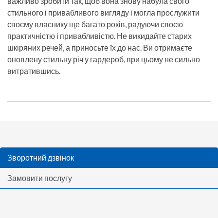
важливо зробити так, щоб вона знову набула свого
стильного і привабливого вигляду і могла прослужити
своєму власнику ще багато років, радуючи своєю
практичністю і привабливістю. Не викидайте старих
шкіряних речей, а приносьте їх до нас. Ви отримаєте
оновлену стильну річ у гардероб, при цьому не сильно
витратившись.
Зворотний дзвінок
Замовити послугу