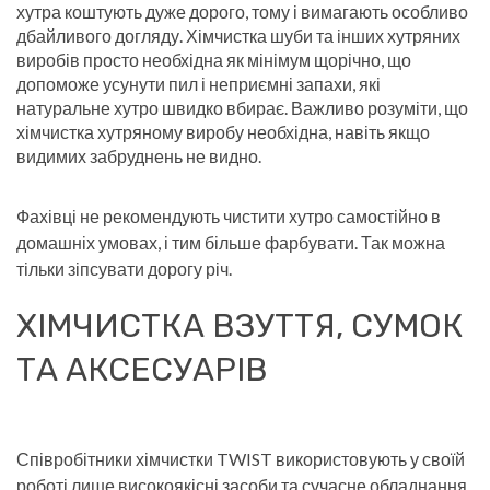
хутра коштують дуже дорого, тому і вимагають особливо
дбайливого догляду. Хімчистка шуби та інших хутряних
виробів просто необхідна як мінімум щорічно, що
допоможе усунути пил і неприємні запахи, які
натуральне хутро швидко вбирає. Важливо розуміти, що
хімчистка хутряному виробу необхідна, навіть якщо
видимих ​​забруднень не видно.
Фахівці не рекомендують чистити хутро самостійно в
домашніх умовах, і тим більше фарбувати. Так можна
тільки зіпсувати дорогу річ.
ХІМЧИСТКА ВЗУТТЯ, СУМОК
ТА АКСЕСУАРІВ
Співробітники хімчистки TWIST використовують у своїй
роботі лише високоякісні засоби та сучасне обладнання,