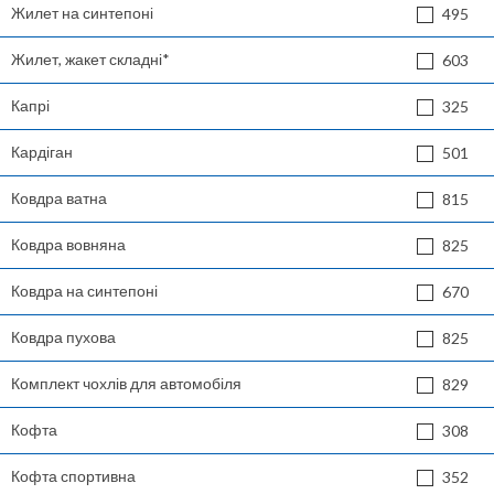
Жилет на синтепоні
495
Жилет, жакет складні*
603
Капрі
325
Кардіган
501
Ковдра ватна
815
Ковдра вовняна
825
Ковдра на синтепоні
670
Ковдра пухова
825
Комплект чохлів для автомобіля
829
Кофта
308
Кофта спортивна
352