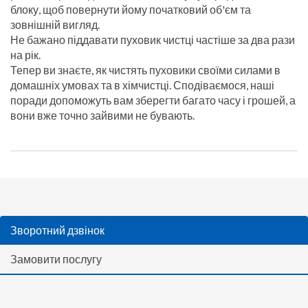
блоку, щоб повернути йому початковий об'єм та
зовнішній вигляд.
Не бажано піддавати пуховик чистці частіше за два рази
на рік.
Тепер ви знаєте, як чистять пуховики своїми силами в
домашніх умовах та в хімчистці. Сподіваємося, наші
поради допоможуть вам зберегти багато часу і грошей, а
вони вже точно зайвими не бувають.
Зворотний дзвінок
Замовити послугу